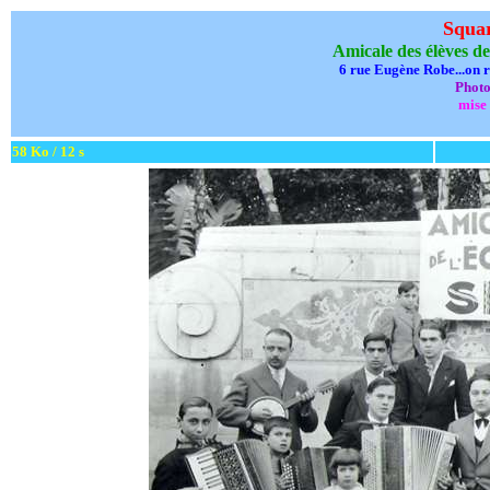
Squa
Amicale des élèves de
6 rue Eugène Robe...on r
Photo
mise 
58 Ko / 12 s